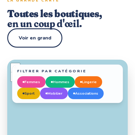
LA GRANDE CARTE
Toutes les boutiques,
en un coup d'œil.
Voir en grand
+
FILTRER PAR CATÉGORIE
−
Femmes
Hommes
Lingerie
Sport
Mobilier
Associations