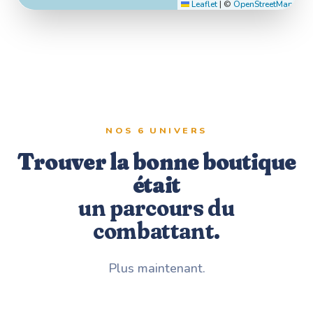
Leaflet
|
©
OpenStreetMap
NOS 6 UNIVERS
Trouver la bonne boutique
était
un parcours du
combattant.
Plus maintenant.