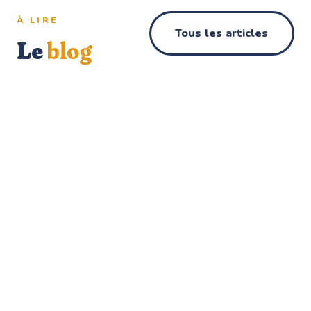
À LIRE
Tous les articles
Le
blog